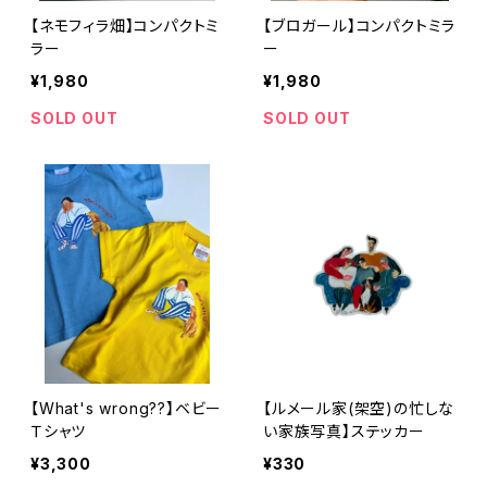
【ネモフィラ畑】コンパクトミ
【ブロガール】コンパクトミラ
ラー
ー
¥1,980
¥1,980
SOLD OUT
SOLD OUT
【What's wrong??】ベビー
【ルメール家(架空)の忙しな
Ｔシャツ
い家族写真】ステッカー
¥3,300
¥330