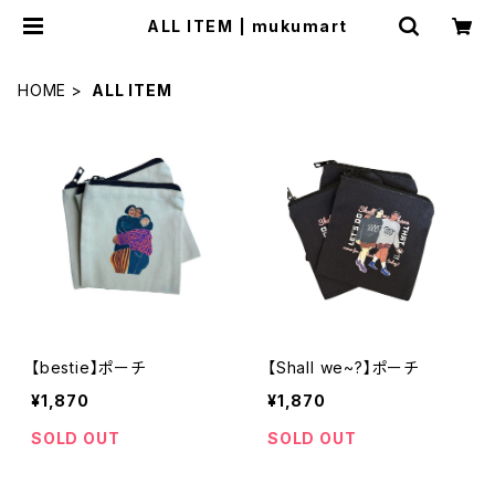
ALL ITEM | mukumart
HOME
ALL ITEM
【bestie】ポーチ
【Shall we~?】ポーチ
¥1,870
¥1,870
SOLD OUT
SOLD OUT