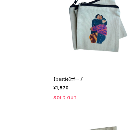
【bestie】ポーチ
¥1,870
SOLD OUT