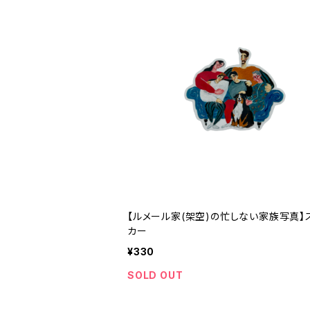
【ルメール家(架空)の忙しない家族写真】
カー
¥330
SOLD OUT