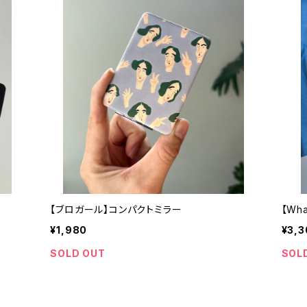
【ブロガール】コンパクトミラー
【Wh
¥1,980
¥3,3
SOLD OUT
SOL