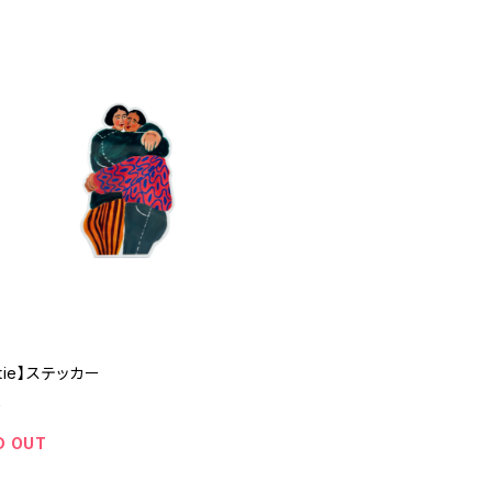
stie】ステッカー
0
D OUT