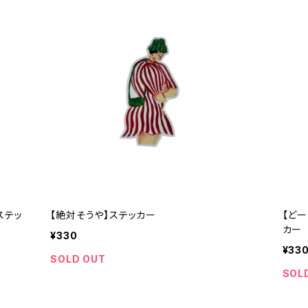
ステッ
【絶対そうや】ステッカー
【どー
カー
¥330
¥33
SOLD OUT
SOL