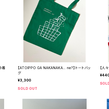
巾着
【ATOIPPO GA NAKANAKA... ne?】トートバッ
【人
グ
¥44
¥3,300
SOL
SOLD OUT