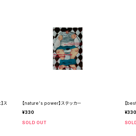
よ】ス
【nature's power】ステッカー
【be
¥330
¥33
SOLD OUT
SOL