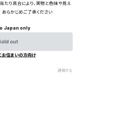
当たり具合により、実物と色味や見え
 あらかじめご了承ください
to Japan only
Sold out
にお住まいの方向け
通報する