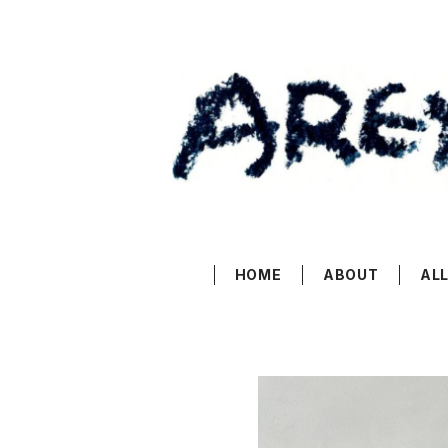
HOME
ABOUT
ALL