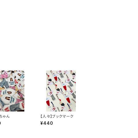
ちゃん
【人々】ブックマーク
0
¥440