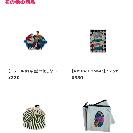
その他の商品
【ルメール家(架空)の忙しない家
【nature's power】ステッカー
族写真】ステッカー
¥330
¥330