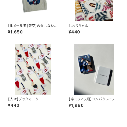
【ルメール家(架空)の忙しない家
しおりちゃん
族写真】巾着
¥1,650
¥440
【人々】ブックマーク
【ネモフィラ畑】コンパクトミラー
¥440
¥1,980