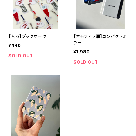
【人々】ブックマーク
【ネモフィラ畑】コンパクトミ
ラー
¥440
¥1,980
SOLD OUT
SOLD OUT